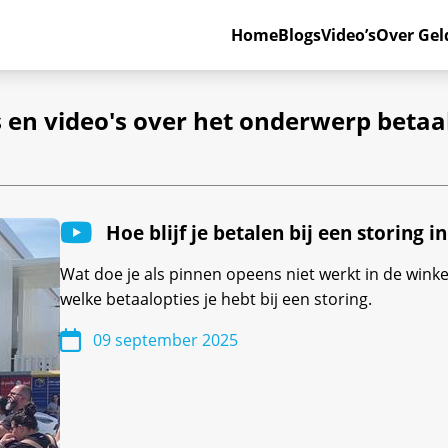
Home
Blogs
Video’s
Over Gel
s en video's over het onderwerp bet
Hoe blijf je betalen bij een storing i
Wat doe je als pinnen opeens niet werkt in de winke
welke betaalopties je hebt bij een storing.
09 september 2025