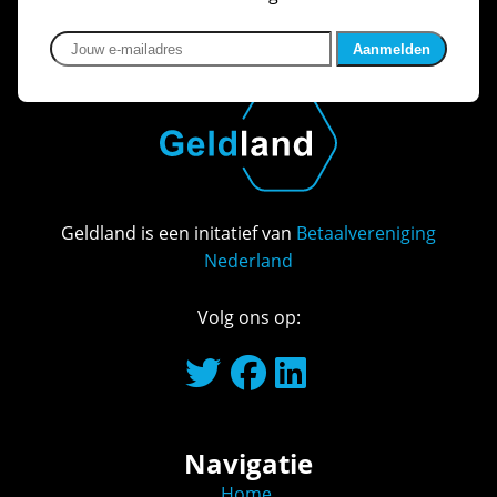
Jouw e-mailadres
Geldland is een initatief van
Betaalvereniging
Nederland
Volg ons op:
Navigatie
Home