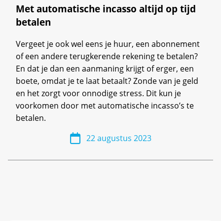
Met automatische incasso altijd op tijd
betalen
Vergeet je ook wel eens je huur, een abonnement
of een andere terugkerende rekening te betalen?
En dat je dan een aanmaning krijgt of erger, een
boete, omdat je te laat betaalt? Zonde van je geld
en het zorgt voor onnodige stress. Dit kun je
voorkomen door met automatische incasso’s te
betalen.
22 augustus 2023