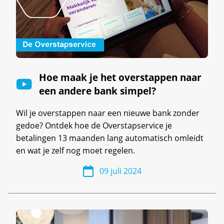
Hoe maak je het overstappen naar
een andere bank simpel?
Wil je overstappen naar een nieuwe bank zonder
gedoe? Ontdek hoe de Overstapservice je
betalingen 13 maanden lang automatisch omleidt
en wat je zelf nog moet regelen.
09 juli 2024