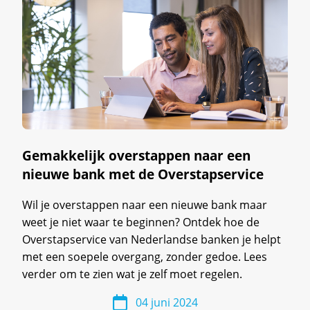
Gemakkelijk overstappen naar een
nieuwe bank met de Overstapservice
Wil je overstappen naar een nieuwe bank maar
weet je niet waar te beginnen? Ontdek hoe de
Overstapservice van Nederlandse banken je helpt
met een soepele overgang, zonder gedoe. Lees
verder om te zien wat je zelf moet regelen.
04 juni 2024