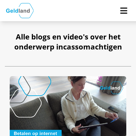
Alle blogs en video's over het
onderwerp incassomachtigen