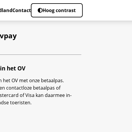
dland
Contact
Hoog contrast
ovpay
 in het OV
n het OV met onze betaalpas.
n contactloze betaalpas of
stercard of Visa kan daarmee in-
dse toeristen.