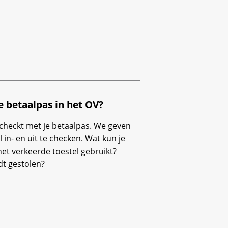
je betaalpas in het OV?
itcheckt met je betaalpas. We geven
l in- en uit te checken. Wat kun je
het verkeerde toestel gebruikt?
rdt gestolen?