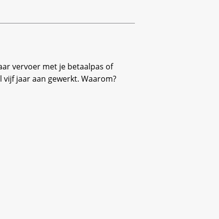
aar vervoer met je betaalpas of
l vijf jaar aan gewerkt. Waarom?