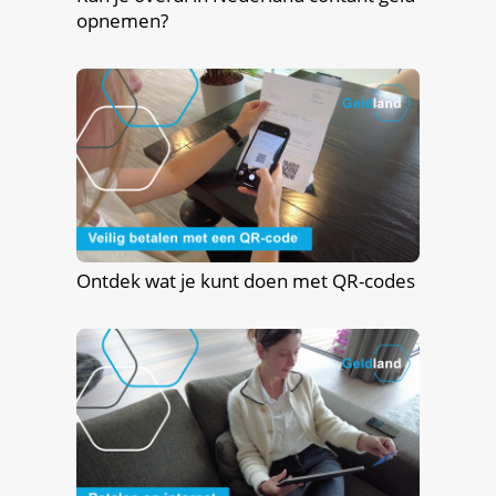
opnemen?
Ontdek wat je kunt doen met QR-codes