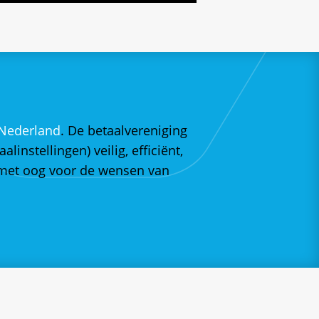
 Nederland
. De betaalvereniging
instellingen) veilig, efficiënt,
 met oog voor de wensen van