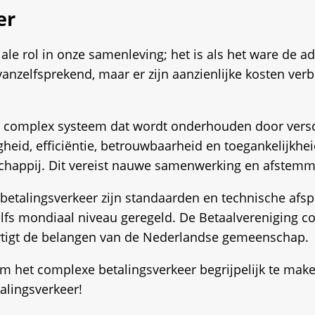
er
iale rol in onze samenleving; het is als het ware de 
 vanzelfsprekend, maar er zijn aanzienlijke kosten ve
en complex systeem dat wordt onderhouden door versch
gheid, efficiëntie, betrouwbaarheid en toegankelijkhei
chappij. Dit vereist nauwe samenwerking en afstemmi
etalingsverkeer zijn standaarden en technische afsp
elfs mondiaal niveau geregeld. De Betaalvereniging co
artigt de belangen van de Nederlandse gemeenschap.
om het complexe betalingsverkeer begrijpelijk te ma
alingsverkeer!