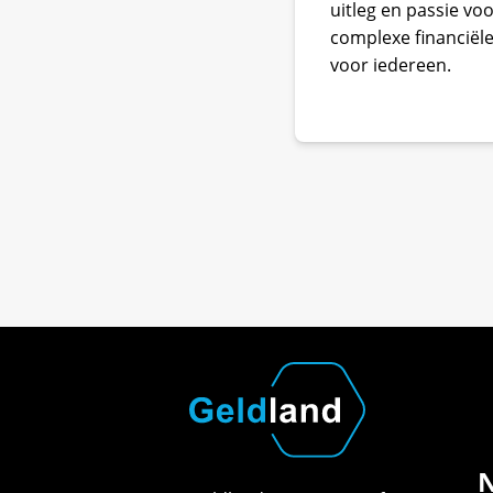
uitleg en passie v
complexe financiële
voor iedereen.
N