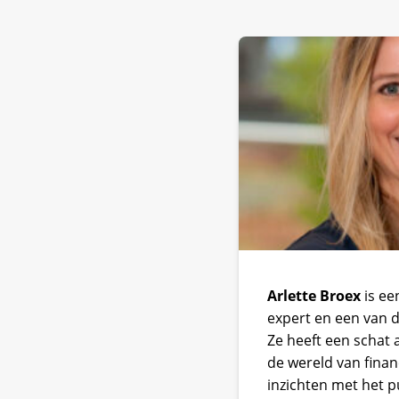
Arlette Broex
is ee
expert en een van d
Ze heeft een schat
de wereld van finan
inzichten met het p