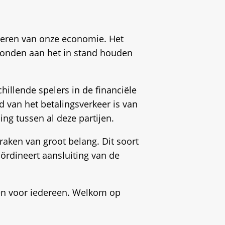
aderen van onze economie. Het
rbonden aan het in stand houden
illende spelers in de financiële
d van het betalingsverkeer is van
ng tussen al deze partijen.
raken van groot belang. Dit soort
ördineert aansluiting van de
ken voor iedereen. Welkom op