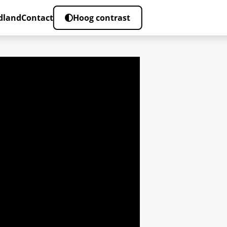
dland
Contact
Hoog contrast