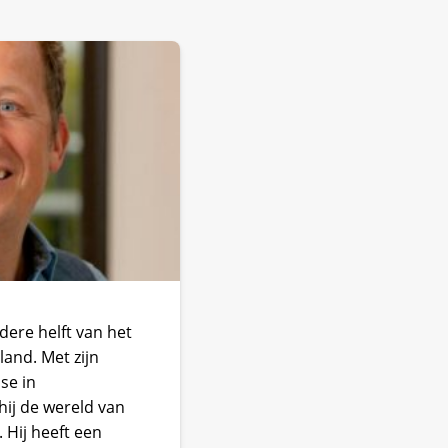
dere helft van het
and. Met zijn
se in
hij de wereld van
. Hij heeft een