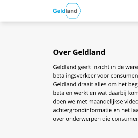
Over Geldland
Geldland geeft inzicht in de were
betalingsverkeer voor consument
Geldland draait alles om het beg
betalen werkt en wat daarbij kom
doen we met maandelijkse video’
achtergrondinformatie en het la
over onderwerpen die consumen