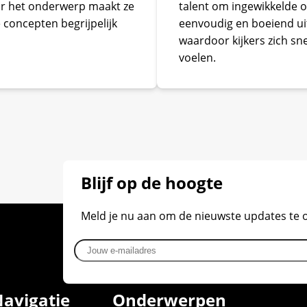
oor het onderwerp maakt ze
talent om ingewikkelde
 concepten begrijpelijk
eenvoudig en boeiend uit
waardoor kijkers zich s
voelen.
Blijf op de hoogte
Meld je nu aan om de nieuwste updates te
Jouw e-mailadres
avigatie
Onderwerpen