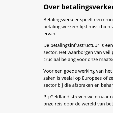
Over betalingsverke
Betalingsverkeer speelt een cruc
betalingsverkeer lijkt misschien
ervan.
De betalingsinfrastructuur is e
sector. Het waarborgen van veili
cruciaal belang voor onze maats
Voor een goede werking van het b
zaken is veelal op Europees of z
sector bij die afspraken en beh
Bij Geldland streven we ernaar 
onze reis door de wereld van bet