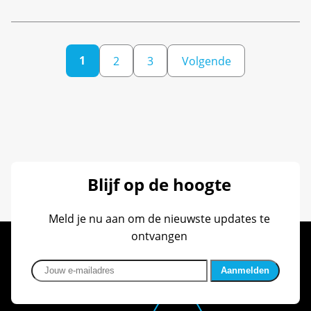
1
2
3
Volgende
Berichten
paginering
Blijf op de hoogte
Meld je nu aan om de nieuwste updates te
ontvangen
Jouw e-mailadres