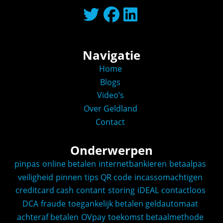
Navigatie
Home
Blogs
Video’s
Over Geldland
Contact
Onderwerpen
pinpas
online betalen
internetbankieren
betaalpas
veiligheid
pinnen
tips
QR code
incassomachtigen
creditcard
cash
contant
storing
iDEAL
contactloos
DCA
fraude
toegankelijk betalen
geldautomaat
achteraf betalen
OVpay
toekomst
betaalmethode