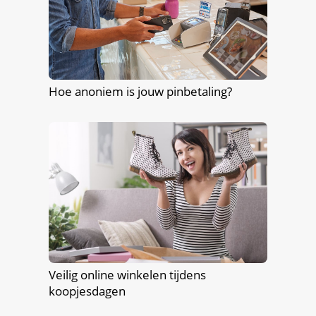
Hoe anoniem is jouw pinbetaling?
Veilig online winkelen tijdens
koopjesdagen