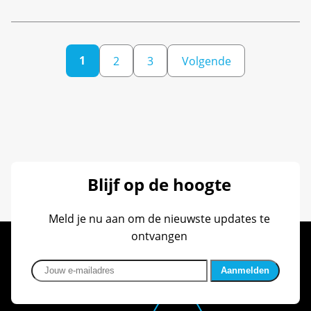
1
2
3
Volgende
Berichten
paginering
Blijf op de hoogte
Meld je nu aan om de nieuwste updates te
ontvangen
Jouw e-mailadres