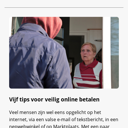
Vijf tips voor veilig online betalen
Veel mensen zijn wel eens opgelicht op het
internet, via een valse e-mail of tekstbericht, in een
nepwebwinkel of op Marktplaats. Met een paar