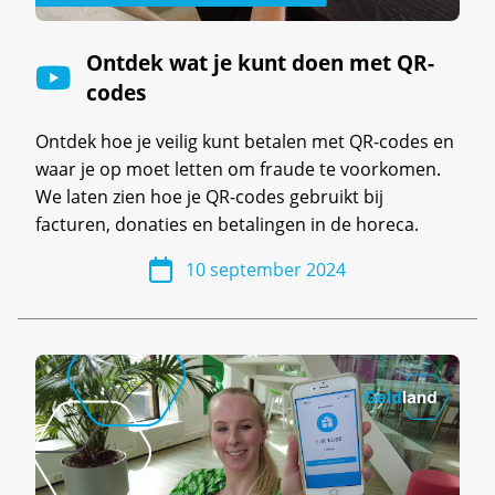
Ontdek wat je kunt doen met QR-
codes
Ontdek hoe je veilig kunt betalen met QR-codes en
waar je op moet letten om fraude te voorkomen.
We laten zien hoe je QR-codes gebruikt bij
facturen, donaties en betalingen in de horeca.
10 september 2024