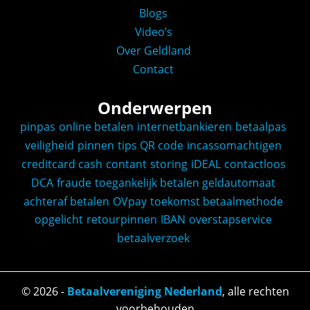
Blogs
Video’s
Over Geldland
Contact
Onderwerpen
pinpas
online betalen
internetbankieren
betaalpas
veiligheid
pinnen
tips
QR code
incassomachtigen
creditcard
cash
contant
storing
iDEAL
contactloos
DCA
fraude
toegankelijk betalen
geldautomaat
achteraf betalen
OVpay
toekomst
betaalmethode
opgelicht
retourpinnen
IBAN
overstapservice
betaalverzoek
©
2026
-
Betaalvereniging Nederland
, alle rechten
voorbehouden