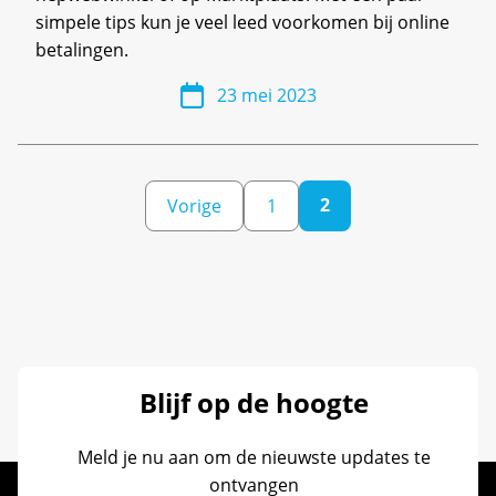
simpele tips kun je veel leed voorkomen bij online
betalingen.
23 mei 2023
2
Vorige
1
Berichten
paginering
Blijf op de hoogte
Meld je nu aan om de nieuwste updates te
ontvangen