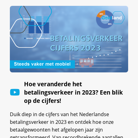
Hoe veranderde het
betalingsverkeer in 2023? Een blik
op de cijfers!
Duik diep in de cijfers van het Nederlandse
betalingsverkeer in 2023 en ontdek hoe onze
betaalgewoonten het afgelopen jaar zijn
getransformeerd. Van recordbrekende aantallen