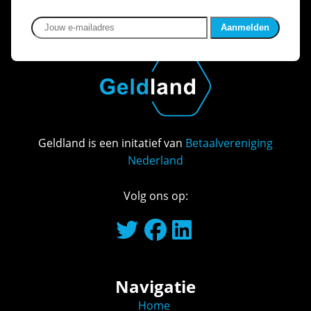
Jouw e-mailadres
Geldland is een initatief van
Betaalvereniging
Nederland
Volg ons op:
Navigatie
Home