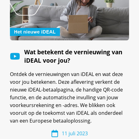
Wat betekent de vernieuwing van
iDEAL voor jou?
Ontdek de vernieuwingen van iDEAL en wat deze
voor jou betekenen. Deze aflevering verkent de
nieuwe iDEAL-betaalpagina, de handige QR-code
functie, en de automatische invulling van jouw
voorkeursrekening en -adres. We blikken ook
vooruit op de toekomst van iDEAL als onderdeel
van een Europese betaaloplossing.
11 juli 2023