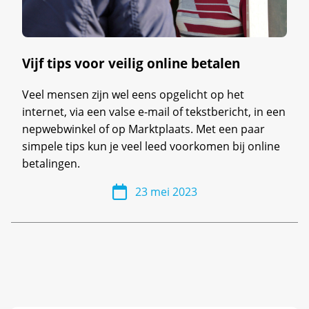
Vijf tips voor veilig online betalen
Veel mensen zijn wel eens opgelicht op het
internet, via een valse e-mail of tekstbericht, in een
nepwebwinkel of op Marktplaats. Met een paar
simpele tips kun je veel leed voorkomen bij online
betalingen.
23 mei 2023