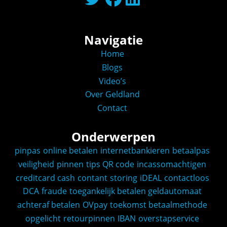
Navigatie
Home
Blogs
Video’s
Over Geldland
Contact
Onderwerpen
pinpas
online betalen
internetbankieren
betaalpas
veiligheid
pinnen
tips
QR code
incassomachtigen
creditcard
cash
contant
storing
iDEAL
contactloos
DCA
fraude
toegankelijk betalen
geldautomaat
achteraf betalen
OVpay
toekomst
betaalmethode
opgelicht
retourpinnen
IBAN
overstapservice